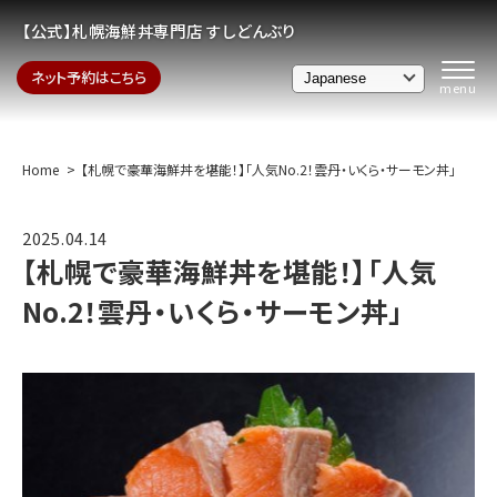
【公式】札幌海鮮丼専門店 すしどんぶり
ネット予約はこちら
Home
【札幌で豪華海鮮丼を堪能！】「人気No.2！雲丹・いくら・サーモン丼」
2025.04.14
【札幌で豪華海鮮丼を堪能！】「人気
No.2！雲丹・いくら・サーモン丼」