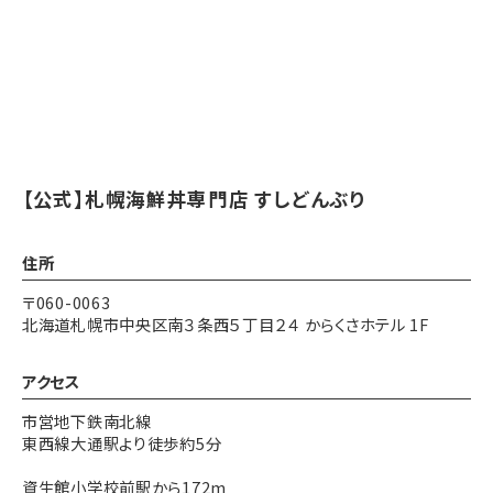
【公式】札幌海鮮丼専門店 すしどんぶり
住所
〒060-0063
北海道札幌市中央区南３条西５丁目２４ からくさホテル 1F
アクセス
市営地下鉄南北線
東西線大通駅より徒歩約5分
資生館小学校前駅から172m