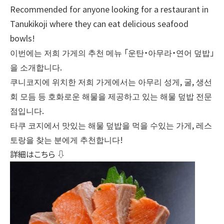
Recommended for anyone looking for a restaurant in
Tanukikoji where they can eat delicious seafood
bowls!
이번에는 저희 가게의 추천 메뉴 「운탄・아무라・연어 덮밥」
을 소개합니다.
쿠니코지에 위치한 저희 가게에서는 아무리 성게, 굴, 생선
회 모듬 등 호화로운 해물을 제공하고 있는 해물 덮밥 전문
점입니다.
타쿠 코지에서 맛있는 해물 덮밥을 먹을 수있는 가게, 레스
토랑을 찾는 분에게 추천합니다!
詳細はこちら ⇩