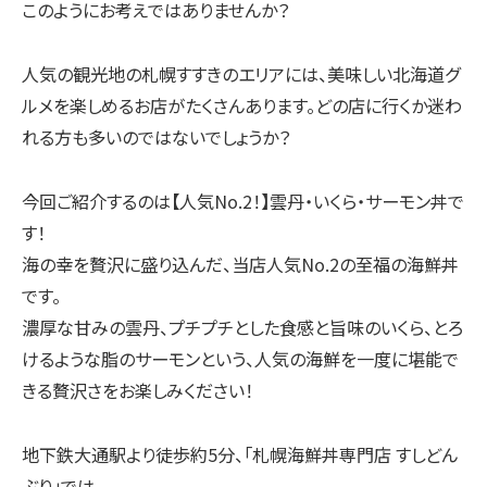
このようにお考えではありませんか？
人気の観光地の札幌すすきのエリアには、美味しい北海道グ
ルメを楽しめるお店がたくさんあります。どの店に行くか迷わ
れる方も多いのではないでしょうか？
今回ご紹介するのは【人気No.2！】雲丹・いくら・サーモン丼で
す！
海の幸を贅沢に盛り込んだ、当店人気No.2の至福の海鮮丼
です。
濃厚な甘みの雲丹、プチプチとした食感と旨味のいくら、とろ
けるような脂のサーモンという、人気の海鮮を一度に堪能で
きる贅沢さをお楽しみください！
地下鉄大通駅より徒歩約5分、「札幌海鮮丼専門店 すしどん
ぶり」では、